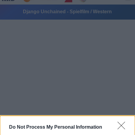
Django Unchained - Spielfilm / Western
Alle Sender
Do Not Process My Personal Information