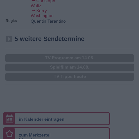
Christoph
Waltz
Kerry
Washington
Regie:
Quentin Tarantino
5 weitere Sendetermine
TV Programm am 14.08.
Spielfilm am 14.08.
TV Tipps heute
in Kalender eintragen
zum Merkzettel