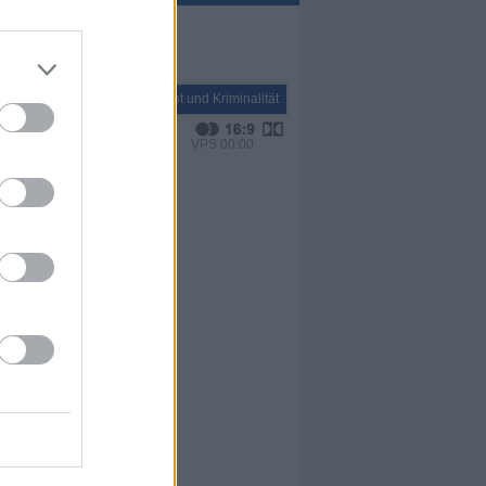
Report
Recht und Kriminalität
VPS 00:00