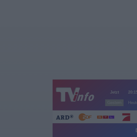
Jetzt
20:1
Gestern
Heut