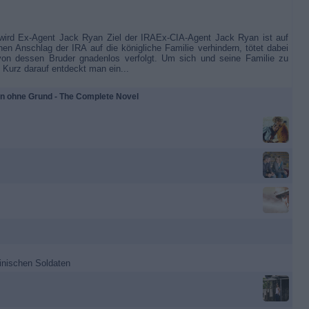
 wird Ex-Agent Jack Ryan Ziel der IRAEx-CIA-Agent Jack Ryan ist auf
nen Anschlag der IRA auf die königliche Familie verhindern, tötet dabei
 von dessen Bruder gnadenlos verfolgt. Um sich und seine Familie zu
. Kurz darauf entdeckt man ein...
en ohne Grund - The Complete Novel
inischen Soldaten