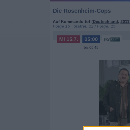
Die Rosenheim-Cops
Auf Kommando tot (
Deutschland
,
2011
Folge 15 Staffel: 12 / Folge: 15
Mi 15.7.
05:00
bis
05:45