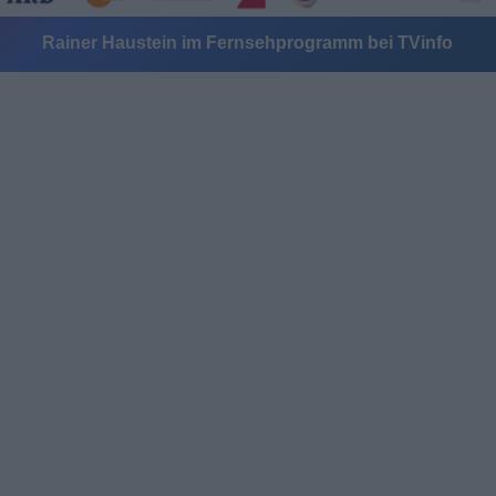
Rainer Haustein im Fernsehprogramm bei TVinfo
Alle Sender