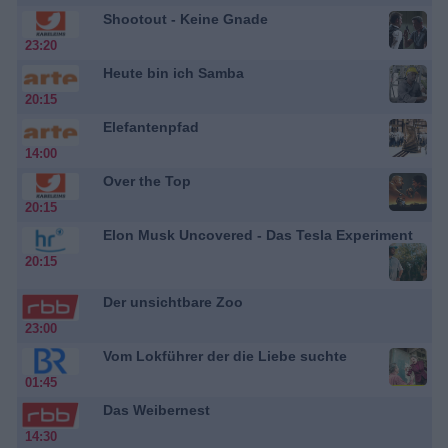
Shootout - Keine Gnade
23:20
Heute bin ich Samba
20:15
Elefantenpfad
14:00
Over the Top
20:15
Elon Musk Uncovered - Das Tesla Experiment
20:15
Der unsichtbare Zoo
23:00
Vom Lokführer der die Liebe suchte
01:45
Das Weibernest
14:30