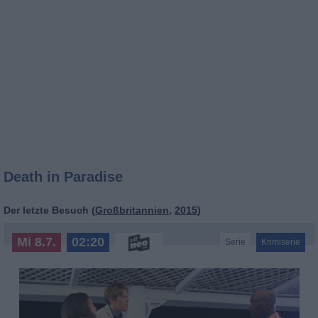
Death in Paradise
Der letzte Besuch (
Großbritannien
,
2015
)
Mi 8.7.
02:20
Serie
Krimiserie