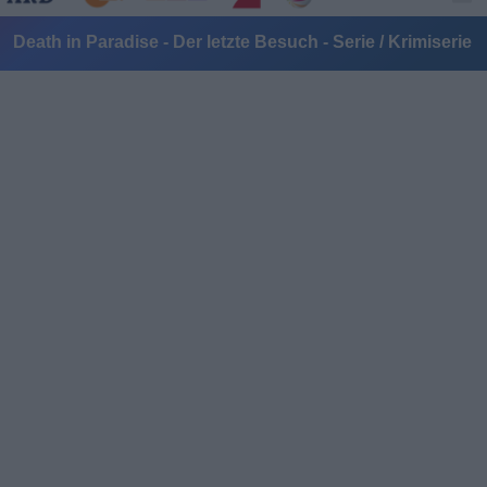
Death in Paradise - Der letzte Besuch - Serie / Krimiserie
Alle Sender