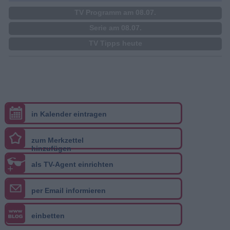
TV Programm am 08.07.
Serie am 08.07.
TV Tipps heute
in Kalender eintragen
zum Merkzettel
hinzufügen
als TV-Agent einrichten
+
per Email informieren
einbetten