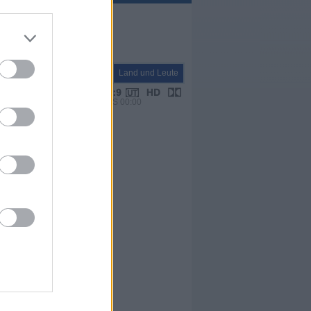
Report
Land und Leute
VPS 00:00