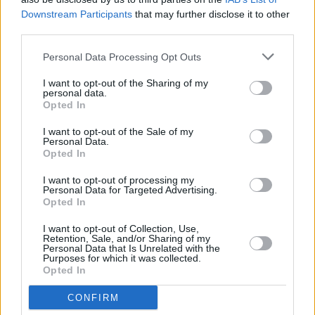
Downstream Participants
that may further disclose it to other
third parties.
Personal Data Processing Opt Outs
I want to opt-out of the Sharing of my
personal data.
Opted In
I want to opt-out of the Sale of my
Personal Data.
Opted In
I want to opt-out of processing my
Lenßen übernimmt
Personal Data for Targeted Advertising.
Opted In
Wir gehören zusammen (
Deutschland
,
2021
)
I want to opt-out of Collection, Use,
Retention, Sale, and/or Sharing of my
Personal Data that Is Unrelated with the
Report
Reality-Soap
Purposes for which it was collected.
Opted In
Übersicht
CONFIRM
Zwei Kinder werden zu Hause vernachlässigt. Kann Ingo und sein