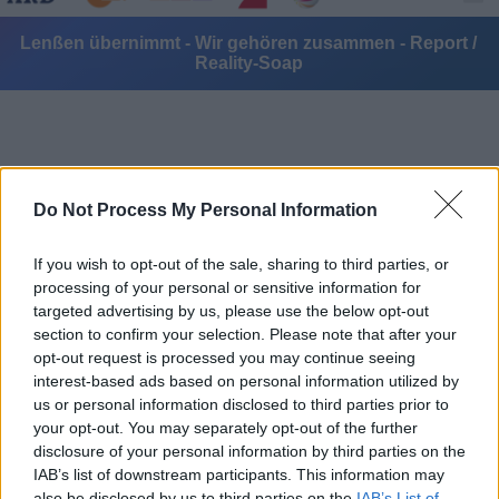
Lenßen übernimmt - Wir gehören zusammen - Report /
Reality-Soap
Do Not Process My Personal Information
Alle Sender
If you wish to opt-out of the sale, sharing to third parties, or
processing of your personal or sensitive information for
targeted advertising by us, please use the below opt-out
section to confirm your selection. Please note that after your
opt-out request is processed you may continue seeing
interest-based ads based on personal information utilized by
us or personal information disclosed to third parties prior to
your opt-out. You may separately opt-out of the further
disclosure of your personal information by third parties on the
IAB’s list of downstream participants. This information may
also be disclosed by us to third parties on the
IAB’s List of