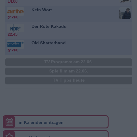
14:00
Kein Wort
21:35
Der Rote Kakadu
22:45
Old Shatterhand
01:35
TV Programm am 22.06.
Spielfilm am 22.06.
TV Tipps heute
in Kalender eintragen