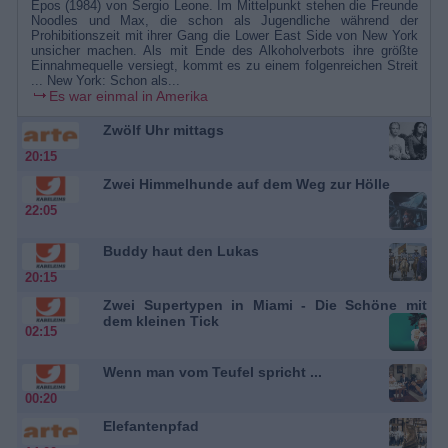
Epos (1984) von Sergio Leone. Im Mittelpunkt stehen die Freunde
Noodles und Max, die schon als Jugendliche während der
Prohibitionszeit mit ihrer Gang die Lower East Side von New York
unsicher machen. Als mit Ende des Alkoholverbots ihre größte
Einnahmequelle versiegt, kommt es zu einem folgenreichen Streit
... New York: Schon als...
Es war einmal in Amerika
Zwölf Uhr mittags
20:15
Zwei Himmelhunde auf dem Weg zur Hölle
22:05
Buddy haut den Lukas
20:15
Zwei Supertypen in Miami - Die Schöne mit
dem kleinen Tick
02:15
Wenn man vom Teufel spricht ...
00:20
Elefantenpfad