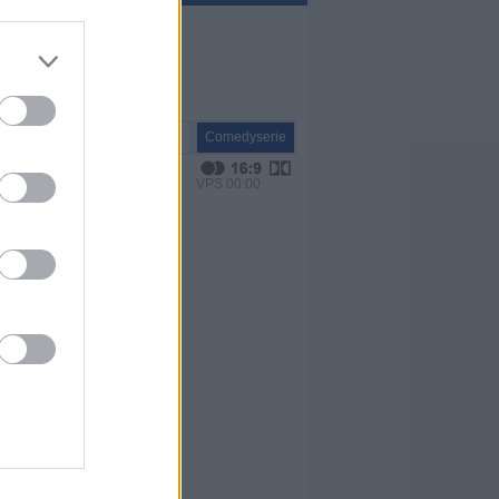
Serie
Comedyserie
VPS 00:00