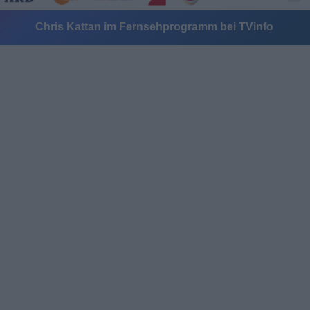
Chris Kattan im Fernsehprogramm bei TVinfo
Alle Sender