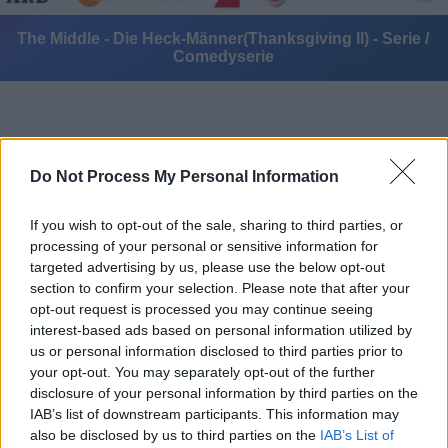
The Middle - Die Heck-Männer(Thanksgiving ll) - Serie /
Comedyserie
Do Not Process My Personal Information
If you wish to opt-out of the sale, sharing to third parties, or
Alle Sender
processing of your personal or sensitive information for
targeted advertising by us, please use the below opt-out
section to confirm your selection. Please note that after your
opt-out request is processed you may continue seeing
interest-based ads based on personal information utilized by
us or personal information disclosed to third parties prior to
your opt-out. You may separately opt-out of the further
disclosure of your personal information by third parties on the
IAB’s list of downstream participants. This information may
also be disclosed by us to third parties on the
IAB’s List of