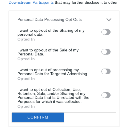
Downstream Participants
that may further disclose it to other
third parties.
Personal Data Processing Opt Outs
I want to opt-out of the Sharing of my
personal data.
Opted In
I want to opt-out of the Sale of my
Personal Data.
Opted In
I want to opt-out of processing my
Personal Data for Targeted Advertising.
The Middle (The Middle)
Opted In
Die Heck-Männer(Thanksgiving ll) (
2010
)
I want to opt-out of Collection, Use,
Retention, Sale, and/or Sharing of my
Folge 9 Staffel: 2
Personal Data that Is Unrelated with the
Purposes for which it was collected.
Opted In
Serie
Comedyserie
CONFIRM
Details