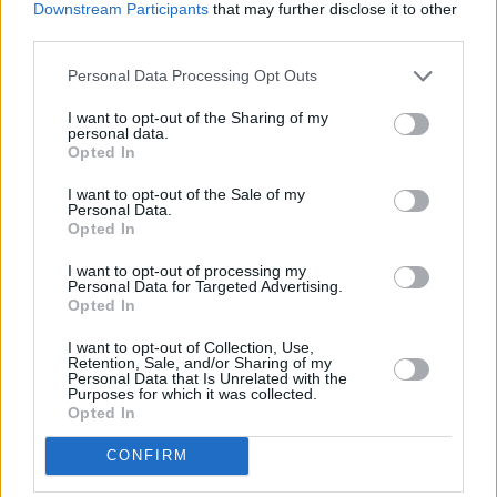
Downstream Participants
that may further disclose it to other
third parties.
Personal Data Processing Opt Outs
I want to opt-out of the Sharing of my
personal data.
Opted In
I want to opt-out of the Sale of my
Personal Data.
Opted In
I want to opt-out of processing my
Personal Data for Targeted Advertising.
The Middle (The Middle)
Opted In
Der Valentinstag(Valentine‘s Day) (
2010
)
I want to opt-out of Collection, Use,
Retention, Sale, and/or Sharing of my
Folge 15 Staffel: 1
Personal Data that Is Unrelated with the
Purposes for which it was collected.
Opted In
Serie
Comedyserie
CONFIRM
Details