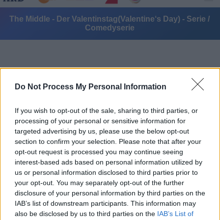
The Middle - Der Valentinstag(Valentine‘s Day) - Serie /
Comedyserie
Do Not Process My Personal Information
If you wish to opt-out of the sale, sharing to third parties, or
Alle Sender
processing of your personal or sensitive information for
targeted advertising by us, please use the below opt-out
section to confirm your selection. Please note that after your
opt-out request is processed you may continue seeing
interest-based ads based on personal information utilized by
us or personal information disclosed to third parties prior to
your opt-out. You may separately opt-out of the further
disclosure of your personal information by third parties on the
IAB’s list of downstream participants. This information may
also be disclosed by us to third parties on the
IAB’s List of