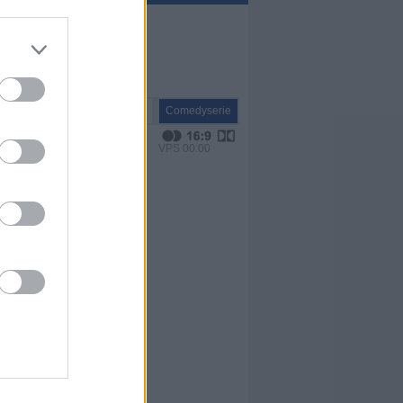
Serie
Comedyserie
VPS 00:00