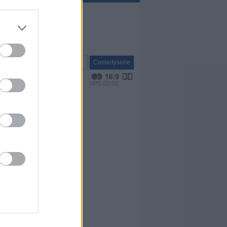
Serie
Comedyserie
VPS 00:00