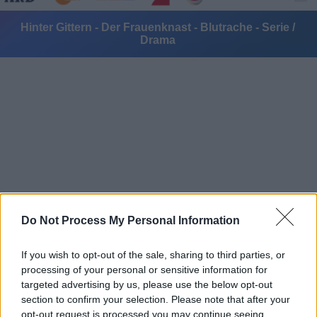
Hinter Gittern - Der Frauenknast - Blutrache - Serie /
Drama
Alle Sender
Do Not Process My Personal Information
If you wish to opt-out of the sale, sharing to third parties, or
processing of your personal or sensitive information for
targeted advertising by us, please use the below opt-out
section to confirm your selection. Please note that after your
opt-out request is processed you may continue seeing