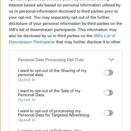
interest-based ads based on personal information utilized by
us or personal information disclosed to third parties prior to
your opt-out. You may separately opt-out of the further
disclosure of your personal information by third parties on the
IAB’s list of downstream participants. This information may
also be disclosed by us to third parties on the
IAB’s List of
Downstream Participants
that may further disclose it to other
third parties.
Personal Data Processing Opt Outs
I want to opt-out of the Sharing of my
personal data.
Hinter Gittern - Der Frauenknast
Opted In
I want to opt-out of the Sale of my
Blutrache (
Deutschland
,
2005
)
Personal Data.
Folge 348 Staffel: 14
Opted In
Serie
Drama
I want to opt-out of processing my
Personal Data for Targeted Advertising.
Opted In
Übersicht