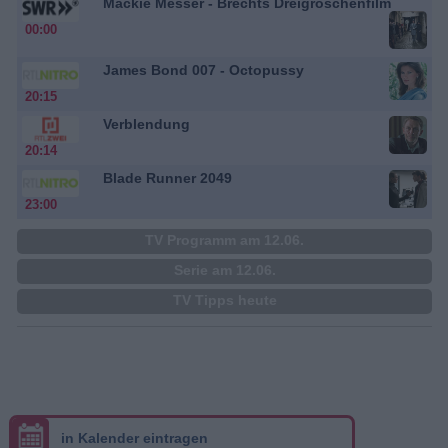
Mackie Messer - Brechts Dreigroschenfilm
00:00
James Bond 007 - Octopussy
20:15
Verblendung
20:14
Blade Runner 2049
23:00
TV Programm am 12.06.
Serie am 12.06.
TV Tipps heute
in Kalender eintragen