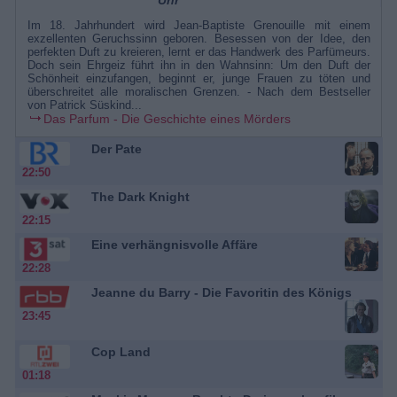
Uhr
Im 18. Jahrhundert wird Jean-Baptiste Grenouille mit einem
exzellenten Geruchssinn geboren. Besessen von der Idee, den
perfekten Duft zu kreieren, lernt er das Handwerk des Parfümeurs.
Doch sein Ehrgeiz führt ihn in den Wahnsinn: Um den Duft der
Schönheit einzufangen, beginnt er, junge Frauen zu töten und
überschreitet alle moralischen Grenzen. - Nach dem Bestseller
von Patrick Süskind...
Das Parfum - Die Geschichte eines Mörders
Der Pate
22:50
The Dark Knight
22:15
Eine verhängnisvolle Affäre
22:28
Jeanne du Barry - Die Favoritin des Königs
23:45
Cop Land
01:18