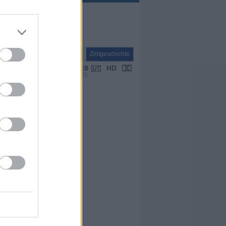
Report
Zeitgeschichte
VPS 00:00