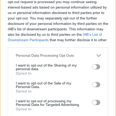
opt-out request is processed you may continue seeing
interest-based ads based on personal information utilized by
us or personal information disclosed to third parties prior to
your opt-out. You may separately opt-out of the further
disclosure of your personal information by third parties on the
IAB’s list of downstream participants. This information may
also be disclosed by us to third parties on the
IAB’s List of
Downstream Participants
that may further disclose it to other
third parties.
Personal Data Processing Opt Outs
Speed (Speed)
I want to opt-out of the Sharing of my
personal data.
Opted In
USA
,
1994
I want to opt-out of the Sale of my
Spielfilm
Actionfilm
Personal Data.
Opted In
Übersicht
I want to opt-out of processing my
Personal Data for Targeted Advertising.
Jack und Harry sind die besten Bombenspezialisten der Polizei von
Opted In
Los Angeles. Ein Terrorist platziert eine Bombe in einem Linienbus, die