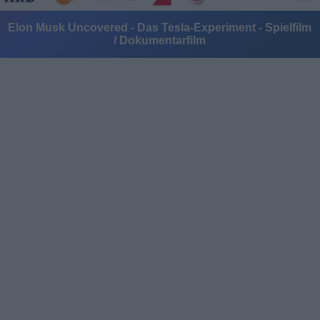
Elon Musk Uncovered - Das Tesla-Experiment - Spielfilm
/ Dokumentarfilm
Alle Sender