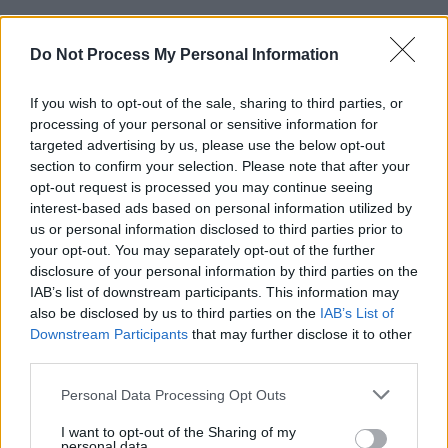
Do Not Process My Personal Information
If you wish to opt-out of the sale, sharing to third parties, or
processing of your personal or sensitive information for
targeted advertising by us, please use the below opt-out
section to confirm your selection. Please note that after your
opt-out request is processed you may continue seeing
interest-based ads based on personal information utilized by
us or personal information disclosed to third parties prior to
your opt-out. You may separately opt-out of the further
Elon Musk Uncovered - Das Tesla-Experiment
disclosure of your personal information by third parties on the
IAB’s list of downstream participants. This information may
also be disclosed by us to third parties on the
IAB’s List of
Spielfilm
Dokumentarfilm
Downstream Participants
that may further disclose it to other
third parties.
Details
Personal Data Processing Opt Outs
„Elon Musk Uncovered - Das Tesla-Experiment“ gibt exklusive
I want to opt-out of the Sharing of my
Einblicke in das Imperium von Elon Musk. Zum ersten Mal brechen
personal data.