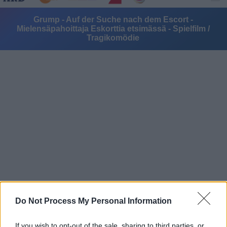
Grump - Auf der Suche nach dem Escort -
Mielensäpahoittaja Eskorttia etsimässä - Spielfilm /
Tragikomödie
Alle Sender
Do Not Process My Personal Information
If you wish to opt-out of the sale, sharing to third parties, or