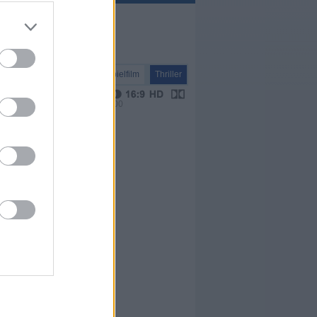
Spielfilm
Thriller
VPS 00:00