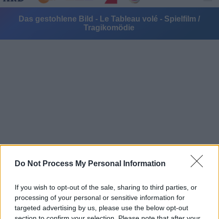
Das gestohlene Bild - Le Tableau volé - Spielfilm /
Tragikomödie
Alle Sender
Do Not Process My Personal Information
If you wish to opt-out of the sale, sharing to third parties, or
processing of your personal or sensitive information for
targeted advertising by us, please use the below opt-out
section to confirm your selection. Please note that after your