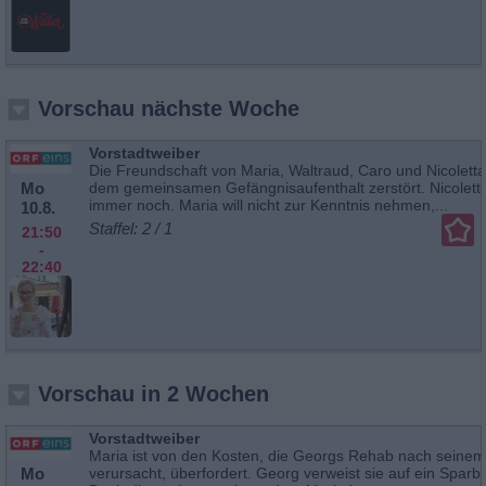
Vorschau nächste Woche
Vorstadtweiber
Die Freundschaft von Maria, Waltraud, Caro und Nicoletta i
Mo
dem gemeinsamen Gefängnisaufenthalt zerstört. Nicoletta 
immer noch. Maria will nicht zur Kenntnis nehmen,...
10.8.
Staffel: 2 / 1
21:50
-
22:40
Vorschau in 2 Wochen
Vorstadtweiber
Maria ist von den Kosten, die Georgs Rehab nach seinem 
Mo
verursacht, überfordert. Georg verweist sie auf ein Sparb