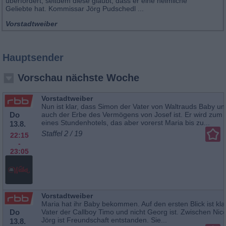
überfordert, seitdem diese glaubt, dass er eine heimliche
Geliebte hat. Kommissar Jörg Pudschedl ...
Vorstadtweiber
Hauptsender
Vorschau nächste Woche
Vorstadtweiber
Nun ist klar, dass Simon der Vater von Waltrauds Baby un
Do
auch der Erbe des Vermögens von Josef ist. Er wird zum 
eines Stundenhotels, das aber vorerst Maria bis zu...
13.8.
Staffel 2 / 19
22:15
-
23:05
Vorstadtweiber
Maria hat ihr Baby bekommen. Auf den ersten Blick ist kla
Do
Vater der Callboy Timo und nicht Georg ist. Zwischen Nico
Jörg ist Freundschaft entstanden. Sie...
13.8.