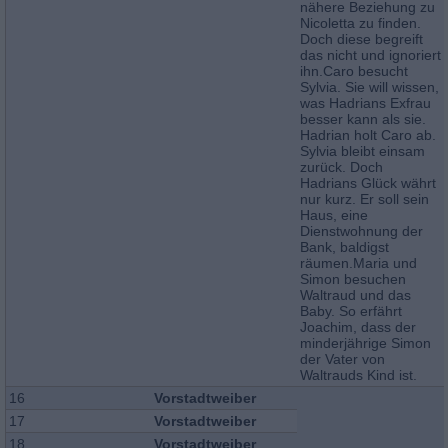
nähere Beziehung zu
Nicoletta zu finden.
Doch diese begreift
das nicht und ignoriert
ihn.Caro besucht
Sylvia. Sie will wissen,
was Hadrians Exfrau
besser kann als sie.
Hadrian holt Caro ab.
Sylvia bleibt einsam
zurück. Doch
Hadrians Glück währt
nur kurz. Er soll sein
Haus, eine
Dienstwohnung der
Bank, baldigst
räumen.Maria und
Simon besuchen
Waltraud und das
Baby. So erfährt
Joachim, dass der
minderjährige Simon
der Vater von
Waltrauds Kind ist.
16
Vorstadtweiber
17
Vorstadtweiber
18
Vorstadtweiber