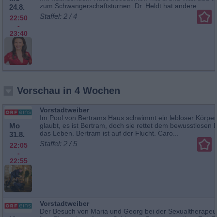
zum Schwangerschaftsturnen. Dr. Heldt hat andere...
24.8.
Staffel: 2 / 4
22:50
-
23:40
Vorschau in 4 Wochen
Vorstadtweiber
Im Pool von Bertrams Haus schwimmt ein lebloser Körper
Mo
glaubt, es ist Bertram, doch sie rettet dem bewusstlosen D
das Leben. Bertram ist auf der Flucht. Caro...
31.8.
Staffel: 2 / 5
22:05
-
22:55
Vorstadtweiber
Der Besuch von Maria und Georg bei der Sexualtherapeut