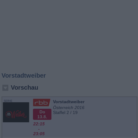
Vorstadtweiber
Vorschau
Vorstadtweiber
SERIE
Österreich 2016
Do
Staffel 2 / 19
13.8.
22:15
-
23:05