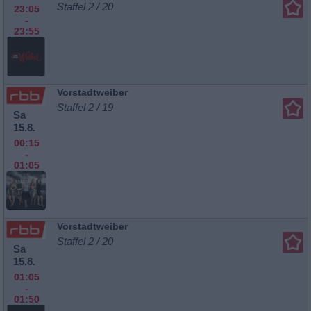
Staffel 2 / 20
23:05
-
23:55
Vorstadtweiber
Staffel 2 / 19
Sa
15.8.
00:15
-
01:05
Vorstadtweiber
Staffel 2 / 20
Sa
15.8.
01:05
-
01:50