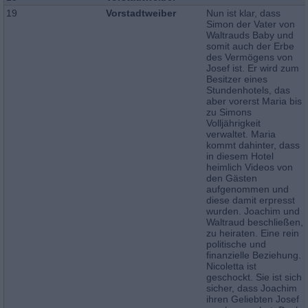
19
Vorstadtweiber
Nun ist klar, dass
Simon der Vater von
Waltrauds Baby und
somit auch der Erbe
des Vermögens von
Josef ist. Er wird zum
Besitzer eines
Stundenhotels, das
aber vorerst Maria bis
zu Simons
Volljährigkeit
verwaltet. Maria
kommt dahinter, dass
in diesem Hotel
heimlich Videos von
den Gästen
aufgenommen und
diese damit erpresst
wurden. Joachim und
Waltraud beschließen,
zu heiraten. Eine rein
politische und
finanzielle Beziehung.
Nicoletta ist
geschockt. Sie ist sich
sicher, dass Joachim
ihren Geliebten Josef