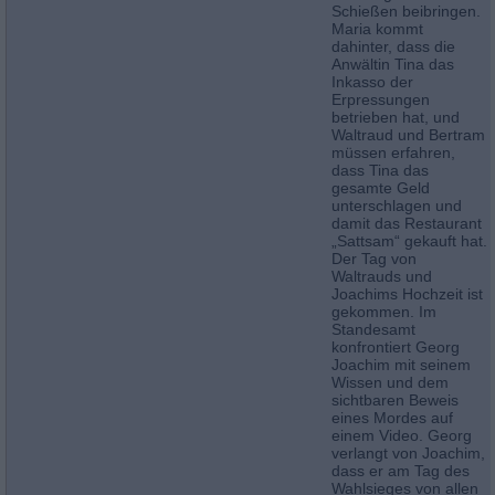
Schießen beibringen.
Maria kommt
dahinter, dass die
Anwältin Tina das
Inkasso der
Erpressungen
betrieben hat, und
Waltraud und Bertram
müssen erfahren,
dass Tina das
gesamte Geld
unterschlagen und
damit das Restaurant
„Sattsam“ gekauft hat.
Der Tag von
Waltrauds und
Joachims Hochzeit ist
gekommen. Im
Standesamt
konfrontiert Georg
Joachim mit seinem
Wissen und dem
sichtbaren Beweis
eines Mordes auf
einem Video. Georg
verlangt von Joachim,
dass er am Tag des
Wahlsieges von allen