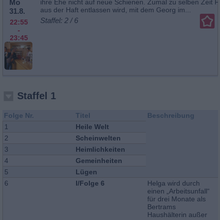
Mo
ihre Ehe nicht auf neue Schienen. Zumal zu selben Zeit 
aus der Haft entlassen wird, mit dem Georg im...
31.8.
Staffel: 2 / 6
22:55
-
23:45
Staffel 1
Folge Nr.
Titel
Beschreibung
1
Heile Welt
2
Scheinwelten
3
Heimlichkeiten
4
Gemeinheiten
5
Lügen
6
I/Folge 6
Helga wird durch
einen „Arbeitsunfall“
für drei Monate als
Bertrams
Haushälterin außer