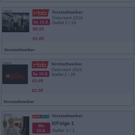
Vorstadtweiber
SERIE
Österreich 2016
Sa 15.8.
Staffel 2 / 19
00:15
-
01:05
Vorstadtweiber
Vorstadtweiber
SERIE
Österreich 2016
Sa 15.8.
Staffel 2 / 20
01:05
-
01:50
Vorstadtweiber
Vorstadtweiber
SERIE
II/Folge 1
Mo
10.8.
Staffel: 2 / 1