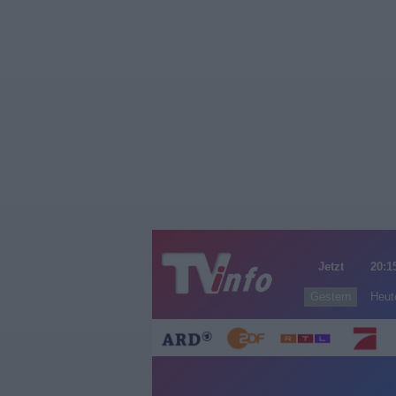
Jetzt
20:1
Gestern
Heut