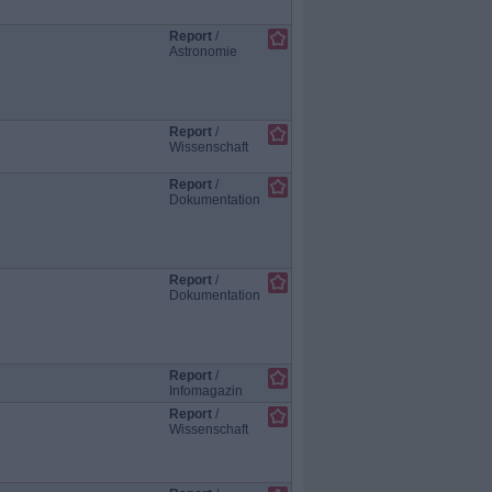
Report
/
Astronomie
Report
/
Wissenschaft
Report
/
Dokumentation
Report
/
Dokumentation
Report
/
Infomagazin
Report
/
Wissenschaft