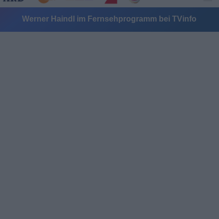
Werner Haindl im Fernsehprogramm bei TVinfo
Alle Sender