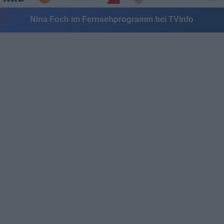
Nina Foch im Fernsehprogramm bei TVinfo
Alle Sender