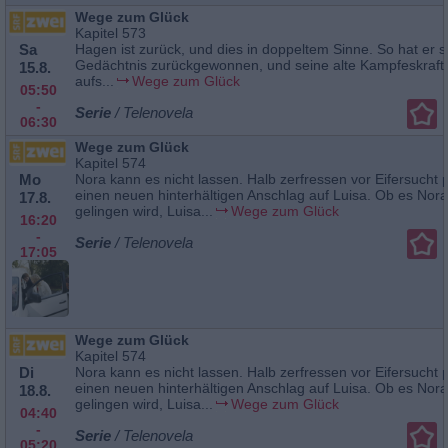
Wege zum Glück
Kapitel 573
Sa
Hagen ist zurück, und dies in doppeltem Sinne. So hat er s
Gedächtnis zurückgewonnen, und seine alte Kampfeskraft 
15.8.
aufs...
Wege zum Glück
05:50
-
Serie
/ Telenovela
06:30
Wege zum Glück
Kapitel 574
Mo
Nora kann es nicht lassen. Halb zerfressen vor Eifersucht p
einen neuen hinterhältigen Anschlag auf Luisa. Ob es Nor
17.8.
gelingen wird, Luisa...
Wege zum Glück
16:20
-
Serie
/ Telenovela
17:05
Wege zum Glück
Kapitel 574
Di
Nora kann es nicht lassen. Halb zerfressen vor Eifersucht p
einen neuen hinterhältigen Anschlag auf Luisa. Ob es Nor
18.8.
gelingen wird, Luisa...
Wege zum Glück
04:40
-
Serie
/ Telenovela
05:20