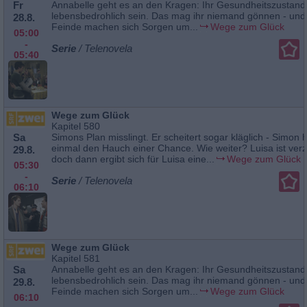
Fr
Annabelle geht es an den Kragen: Ihr Gesundheitszustand 
lebensbedrohlich sein. Das mag ihr niemand gönnen - und 
28.8.
Feinde machen sich Sorgen um...
Wege zum Glück
05:00
-
Serie
/ Telenovela
05:40
Wege zum Glück
Kapitel 580
Sa
Simons Plan misslingt. Er scheitert sogar kläglich - Simon h
einmal den Hauch einer Chance. Wie weiter? Luisa ist verzw
29.8.
doch dann ergibt sich für Luisa eine...
Wege zum Glück
05:30
-
Serie
/ Telenovela
06:10
Wege zum Glück
Kapitel 581
Sa
Annabelle geht es an den Kragen: Ihr Gesundheitszustand 
lebensbedrohlich sein. Das mag ihr niemand gönnen - und 
29.8.
Feinde machen sich Sorgen um...
Wege zum Glück
06:10