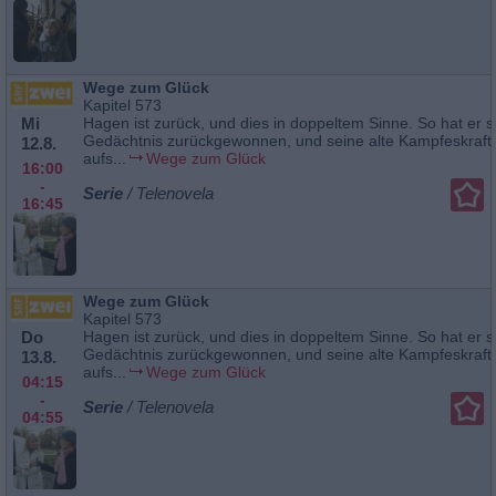
Wege zum Glück
Kapitel 573
Mi
Hagen ist zurück, und dies in doppeltem Sinne. So hat er s
Gedächtnis zurückgewonnen, und seine alte Kampfeskraft 
12.8.
aufs...
Wege zum Glück
16:00
-
Serie
/ Telenovela
16:45
Wege zum Glück
Kapitel 573
Do
Hagen ist zurück, und dies in doppeltem Sinne. So hat er s
Gedächtnis zurückgewonnen, und seine alte Kampfeskraft 
13.8.
aufs...
Wege zum Glück
04:15
-
Serie
/ Telenovela
04:55