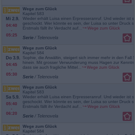
Wege zum Glück
Kapitel 583
Mi 2.9.
Wieder erhält Luisa einen Erpresseranruf. Und wieder ist s
geschockt. Wer könnte es sein, der Luisa so unter Druck s
04:40
Erstmals fällt ihr Verdacht auf...
Wege zum Glück
-
05:25
Serie
/ Telenovela
Wege zum Glück
Kapitel 584
Do 3.9.
Sophie, die Anwältin, steigert sich immer mehr in den Fall
hinein. Mit grosser Verwunderung muss Hagen zur Kenntn
04:45
dass sie auch fragliche Mittel...
Wege zum Glück
-
05:30
Serie
/ Telenovela
Wege zum Glück
Kapitel 583
Sa 5.9.
Wieder erhält Luisa einen Erpresseranruf. Und wieder ist s
geschockt. Wer könnte es sein, der Luisa so unter Druck s
05:40
Erstmals fällt ihr Verdacht auf...
Wege zum Glück
-
06:20
Serie
/ Telenovela
Wege zum Glück
Kapitel 584