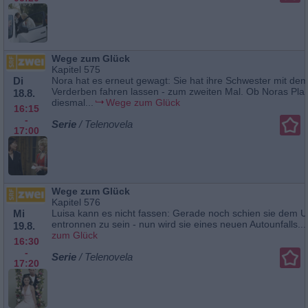
Wege zum Glück
Kapitel 575
Di
Nora hat es erneut gewagt: Sie hat ihre Schwester mit dem
Verderben fahren lassen - zum zweiten Mal. Ob Noras Pla
18.8.
diesmal...
Wege zum Glück
16:15
-
Serie
/ Telenovela
17:00
Wege zum Glück
Kapitel 576
Mi
Luisa kann es nicht fassen: Gerade noch schien sie dem 
entronnen zu sein - nun wird sie eines neuen Autounfalls...
19.8.
zum Glück
16:30
-
Serie
/ Telenovela
17:20