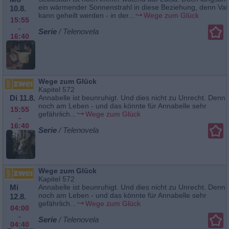
ein wärmender Sonnenstrahl in diese Beziehung, denn Vat
10.8.
kann geheilt werden - in der...
Wege zum Glück
15:55
-
Serie
/ Telenovela
16:40
Wege zum Glück
Kapitel 572
Di 11.8.
Annabelle ist beunruhigt. Und dies nicht zu Unrecht. Denn 
noch am Leben - und das könnte für Annabelle sehr
15:55
gefährlich...
Wege zum Glück
-
16:40
Serie
/ Telenovela
Wege zum Glück
Kapitel 572
Mi
Annabelle ist beunruhigt. Und dies nicht zu Unrecht. Denn 
noch am Leben - und das könnte für Annabelle sehr
12.8.
gefährlich...
Wege zum Glück
04:00
-
Serie
/ Telenovela
04:40