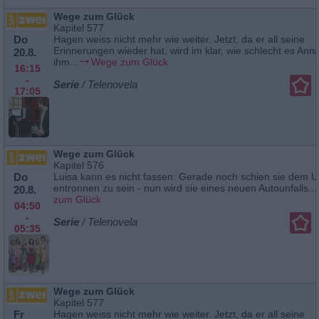
Wege zum Glück
Kapitel 577
Do
Hagen weiss nicht mehr wie weiter. Jetzt, da er all seine
Erinnerungen wieder hat, wird im klar, wie schlecht es Anna
20.8.
ihm...
Wege zum Glück
16:15
-
Serie
/ Telenovela
17:05
Wege zum Glück
Kapitel 576
Do
Luisa kann es nicht fassen: Gerade noch schien sie dem 
entronnen zu sein - nun wird sie eines neuen Autounfalls...
20.8.
zum Glück
04:50
-
Serie
/ Telenovela
05:35
Wege zum Glück
Kapitel 577
Fr
Hagen weiss nicht mehr wie weiter. Jetzt, da er all seine