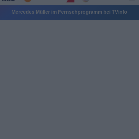
Mercedes Müller im Fernsehprogramm bei TVinfo
Alle Sender