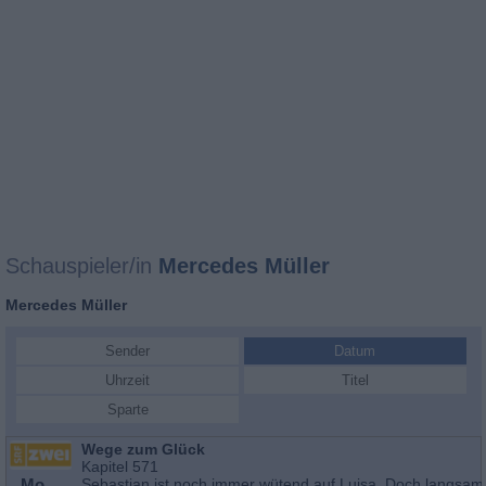
Schauspieler/in
Mercedes Müller
Mercedes Müller
Sender
Datum
Uhrzeit
Titel
Sparte
Wege zum Glück
Kapitel 571
Mo
Sebastian ist noch immer wütend auf Luisa. Doch langsam