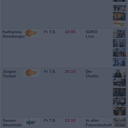
Katharina
Fr 7.8.
18:00
SOKO
Stemberger
Linz
Jürgen
Fr 7.8.
20:15
Die
Tonkel
Chefin
Sanam
Fr 7.8.
13:10
In aller
Afrashteh
Freundschaft