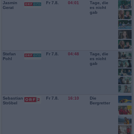
Jasmin
Fr 7.8.
04:01
Tage, die
Gerat
es nicht
gab
Stefan
Fr 7.8.
04:48
Tage, die
Pohl
es nicht
gab
Sebastian
Fr 7.8.
16:10
Die
Ströbel
Bergretter