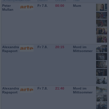
Schauspieler
Sender
Datum
Uhrzeit
Titel
Peter
Fr 7.8.
00:00
Mum
Mullan
Alexandra
Fr 7.8.
20:15
Mord im
Rapaport
Mittsommer
Alexandra
Fr 7.8.
21:40
Mord im
Rapaport
Mittsommer