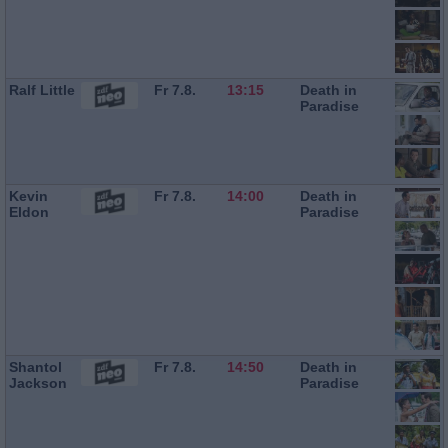
Ralf Little
Fr 7.8.
13:15
Death in
Paradise
Kevin
Fr 7.8.
14:00
Death in
Eldon
Paradise
Shantol
Fr 7.8.
14:50
Death in
Jackson
Paradise