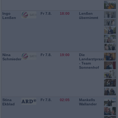
Ingo
Fr 7.8.
18:00
Lenßen
Lenßen
übernimmt
Nina
Fr 7.8.
19:00
Die
Schmieder
Landarztpraxis
- Team
Sonnenhof
Stina
Fr 7.8.
02:05
Mankells
Ekblad
Wallander