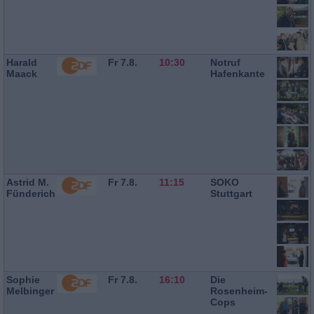
Harald
Fr 7.8.
10:30
Notruf
Maack
Hafenkante
Astrid M.
Fr 7.8.
11:15
SOKO
Fünderich
Stuttgart
Sophie
Fr 7.8.
16:10
Die
Melbinger
Rosenheim-
Cops