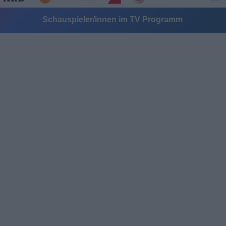
Schauspieler/innen im TV Programm
Alle Sender