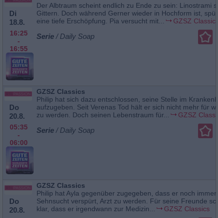
Der Albtraum scheint endlich zu Ende zu sein: Linostrami si
Di
Gittern. Doch während Gerner wieder in Hochform ist, spürt
eine tiefe Erschöpfung. Pia versucht mit...
GZSZ Classic
18.8.
16:25
Serie
/ Daily Soap
-
16:55
GZSZ Classics
Philip hat sich dazu entschlossen, seine Stelle im Kranken
Do
aufzugeben. Seit Verenas Tod hält er sich nicht mehr für wü
zu werden. Doch seinen Lebenstraum für...
GZSZ Classi
20.8.
05:35
Serie
/ Daily Soap
-
06:00
GZSZ Classics
Philip hat Ayla gegenüber zugegeben, dass er noch immer
Do
Sehnsucht verspürt, Arzt zu werden. Für seine Freunde sche
klar, dass er irgendwann zur Medizin...
GZSZ Classics
20.8.