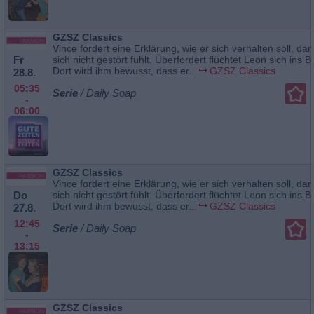
GZSZ Classics
Vince fordert eine Erklärung, wie er sich verhalten soll, da
Fr
sich nicht gestört fühlt. Überfordert flüchtet Leon sich ins B
Dort wird ihm bewusst, dass er...
GZSZ Classics
28.8.
05:35
Serie
/ Daily Soap
-
06:00
GZSZ Classics
Vince fordert eine Erklärung, wie er sich verhalten soll, da
Do
sich nicht gestört fühlt. Überfordert flüchtet Leon sich ins B
Dort wird ihm bewusst, dass er...
GZSZ Classics
27.8.
12:45
Serie
/ Daily Soap
-
13:15
GZSZ Classics