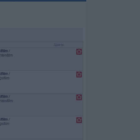
Sparte
lfilm
/
tenfilm
lfilm
/
gsfilm
lfilm
/
tenfilm
lfilm
/
gsfilm