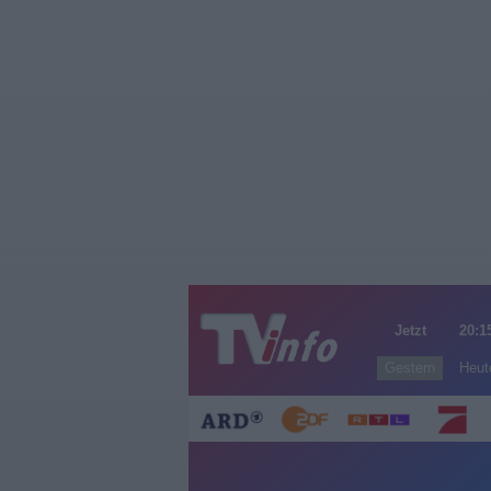
Jetzt
20:1
Gestern
Heut