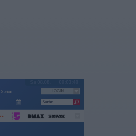
Sa 08.08.
09:03:41
LOGIN
Serien