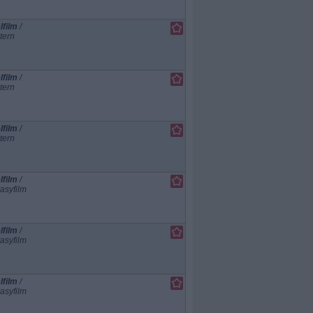
lfilm
/
tern
lfilm
/
tern
lfilm
/
tern
lfilm
/
asyfilm
lfilm
/
asyfilm
lfilm
/
asyfilm