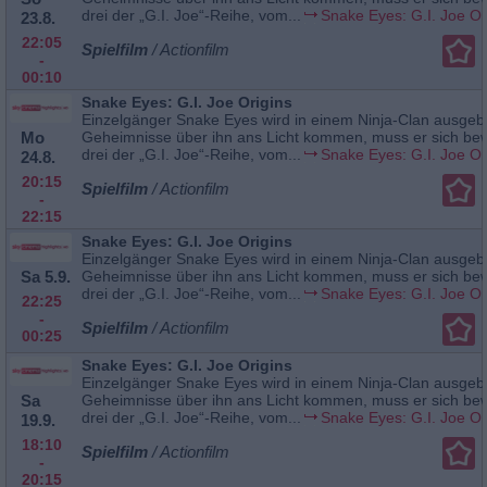
drei der „G.I. Joe“-Reihe, vom...
Snake Eyes: G.I. Joe Or
23.8.
22:05
Spielfilm
/ Actionfilm
-
00:10
Snake Eyes: G.I. Joe Origins
Einzelgänger Snake Eyes wird in einem Ninja-Clan ausgebil
Mo
Geheimnisse über ihn ans Licht kommen, muss er sich bew
drei der „G.I. Joe“-Reihe, vom...
Snake Eyes: G.I. Joe Or
24.8.
20:15
Spielfilm
/ Actionfilm
-
22:15
Snake Eyes: G.I. Joe Origins
Einzelgänger Snake Eyes wird in einem Ninja-Clan ausgebil
Sa 5.9.
Geheimnisse über ihn ans Licht kommen, muss er sich bew
drei der „G.I. Joe“-Reihe, vom...
Snake Eyes: G.I. Joe Or
22:25
-
Spielfilm
/ Actionfilm
00:25
Snake Eyes: G.I. Joe Origins
Einzelgänger Snake Eyes wird in einem Ninja-Clan ausgebil
Sa
Geheimnisse über ihn ans Licht kommen, muss er sich bew
drei der „G.I. Joe“-Reihe, vom...
Snake Eyes: G.I. Joe Or
19.9.
18:10
Spielfilm
/ Actionfilm
-
20:15