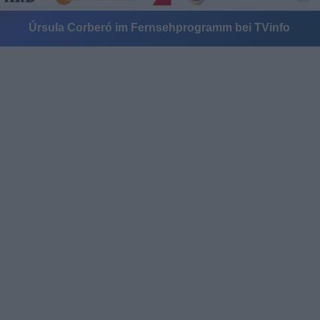
Úrsula Corberó im Fernsehprogramm bei TVinfo
Alle Sender