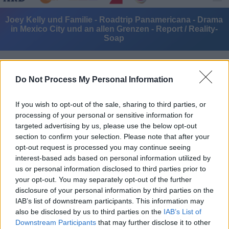
Joey Kelly und Familie - Roadtrip Panamericana - Drama
in Mexico City und an allen Grenzen - Report / Reality-
Soap
Do Not Process My Personal Information
If you wish to opt-out of the sale, sharing to third parties, or
processing of your personal or sensitive information for
Alle Sender
targeted advertising by us, please use the below opt-out
section to confirm your selection. Please note that after your
opt-out request is processed you may continue seeing
interest-based ads based on personal information utilized by
us or personal information disclosed to third parties prior to
your opt-out. You may separately opt-out of the further
disclosure of your personal information by third parties on the
IAB’s list of downstream participants. This information may
also be disclosed by us to third parties on the
IAB’s List of
Downstream Participants
that may further disclose it to other