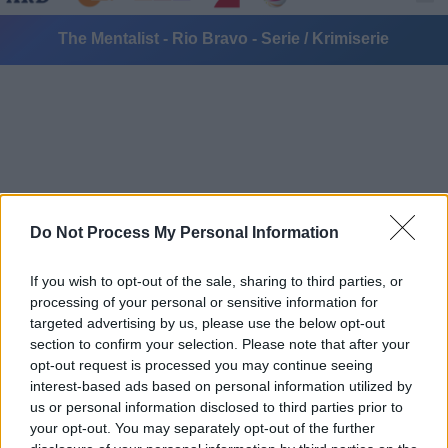
The Mentalist - Rio Bravo - Serie / Krimiserie
Alle Sender
Do Not Process My Personal Information
If you wish to opt-out of the sale, sharing to third parties, or
processing of your personal or sensitive information for
targeted advertising by us, please use the below opt-out
section to confirm your selection. Please note that after your
opt-out request is processed you may continue seeing
interest-based ads based on personal information utilized by
us or personal information disclosed to third parties prior to
your opt-out. You may separately opt-out of the further