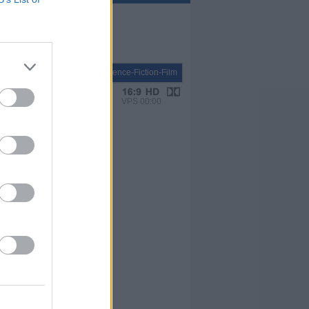
Spielfilm
Science-Fiction-Film
VPS 00:00