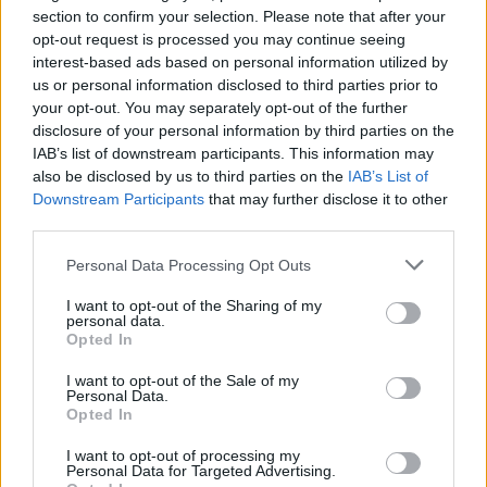
section to confirm your selection. Please note that after your
opt-out request is processed you may continue seeing
interest-based ads based on personal information utilized by
us or personal information disclosed to third parties prior to
your opt-out. You may separately opt-out of the further
disclosure of your personal information by third parties on the
IAB’s list of downstream participants. This information may
also be disclosed by us to third parties on the
IAB’s List of
Downstream Participants
that may further disclose it to other
third parties.
Personal Data Processing Opt Outs
Chapelwaite
I want to opt-out of the Sharing of my
personal data.
Der Hüter (
USA
,
2021
)
Folge 10 Staffel: 1
Opted In
I want to opt-out of the Sale of my
So 16.8.
03:50
Serie
Mysteryserie
Personal Data.
Opted In
Details
I want to opt-out of processing my
Personal Data for Targeted Advertising.
Jakub und seine Armee kommen aus der Dunkelheit und greifen