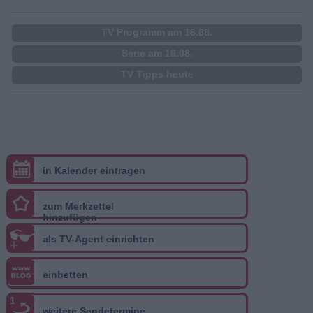
TV Programm am 16.08.
Serie am 16.08.
TV Tipps heute
in Kalender eintragen
zum Merkzettel
hinzufügen
als TV-Agent einrichten
+
einbetten
1
weitere Sendetermine