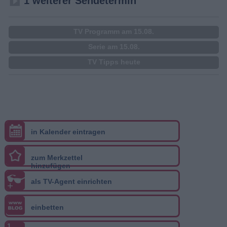
1 weiterer Sendetermin
TV Programm am 15.08.
Serie am 15.08.
TV Tipps heute
in Kalender eintragen
zum Merkzettel
hinzufügen
als TV-Agent einrichten
+
einbetten
1