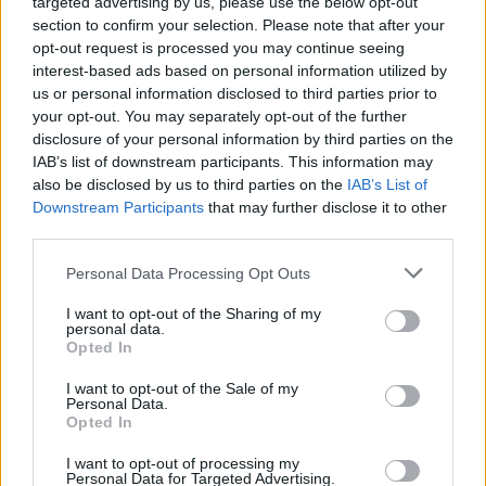
targeted advertising by us, please use the below opt-out
section to confirm your selection. Please note that after your
opt-out request is processed you may continue seeing
interest-based ads based on personal information utilized by
us or personal information disclosed to third parties prior to
your opt-out. You may separately opt-out of the further
disclosure of your personal information by third parties on the
IAB’s list of downstream participants. This information may
also be disclosed by us to third parties on the
IAB’s List of
Downstream Participants
that may further disclose it to other
third parties.
Personal Data Processing Opt Outs
Chapelwaite
I want to opt-out of the Sharing of my
personal data.
Vermächtnis des Wahnsinns (
USA
,
2021
)
Opted In
Folge 3 Staffel: 1
I want to opt-out of the Sale of my
Sa 15.8.
22:05
Personal Data.
Serie
Mysteryserie
Opted In
Details
I want to opt-out of processing my
Personal Data for Targeted Advertising.