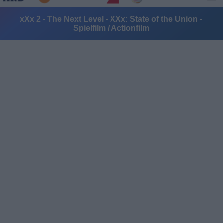
xXx 2 - The Next Level - XXx: State of the Union -
Spielfilm / Actionfilm
Alle Sender