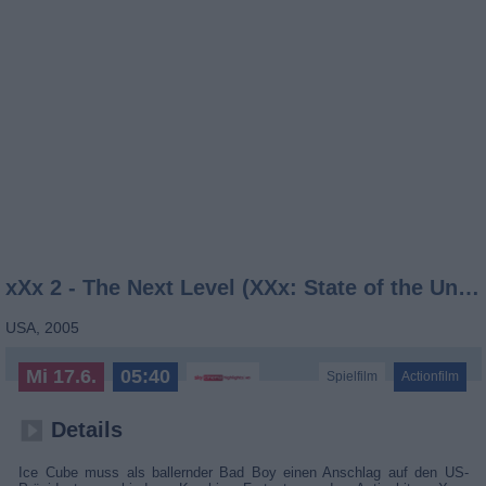
xXx 2 - The Next Level (XXx: State of the Union)
USA
,
2005
Mi 17.6.
05:40
Spielfilm
Actionfilm
Details
Ice Cube muss als ballernder Bad Boy einen Anschlag auf den US-