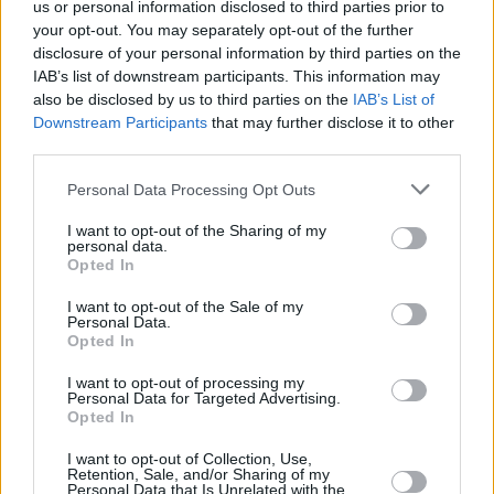
us or personal information disclosed to third parties prior to
your opt-out. You may separately opt-out of the further
disclosure of your personal information by third parties on the
IAB’s list of downstream participants. This information may
also be disclosed by us to third parties on the
IAB’s List of
Downstream Participants
that may further disclose it to other
third parties.
Personal Data Processing Opt Outs
I want to opt-out of the Sharing of my
personal data.
Opted In
Unsere kleine Farm (Little House on the Prairie)
I want to opt-out of the Sale of my
Personal Data.
Opted In
Geburstagsfeier (
USA
,
1974
)
I want to opt-out of processing my
Serie
Familienserie
Personal Data for Targeted Advertising.
Opted In
Übersicht
I want to opt-out of Collection, Use,
Retention, Sale, and/or Sharing of my
Personal Data that Is Unrelated with the
Die Ingalls bewirtschaften eine kleine Farm im Norden Amerikas.