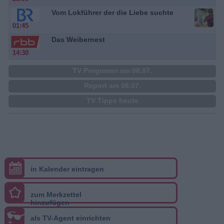
Vom Lokführer der die Liebe suchte
01:45
Das Weibernest
14:30
TV Programm am 08.07.
Report am 08.07.
TV Tipps heute
in Kalender eintragen
zum Merkzettel
hinzufügen
als TV-Agent einrichten
+