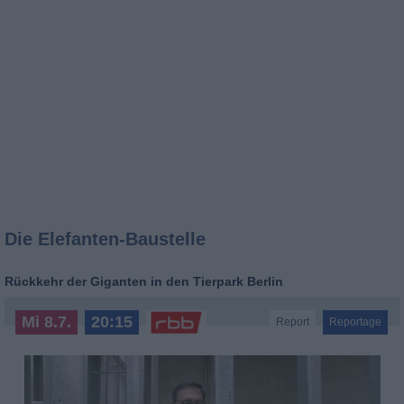
Die Elefanten-Baustelle
Rückkehr der Giganten in den Tierpark Berlin
Mi 8.7.
20:15
Report
Reportage