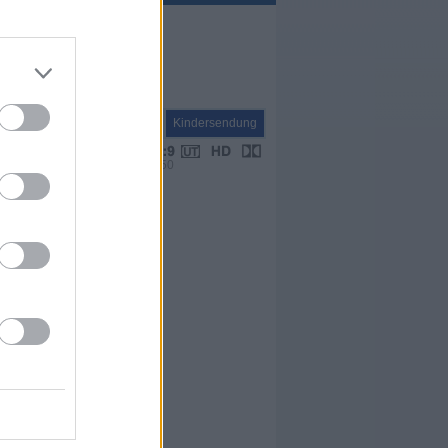
Kinder
Kindersendung
VPS 20:50