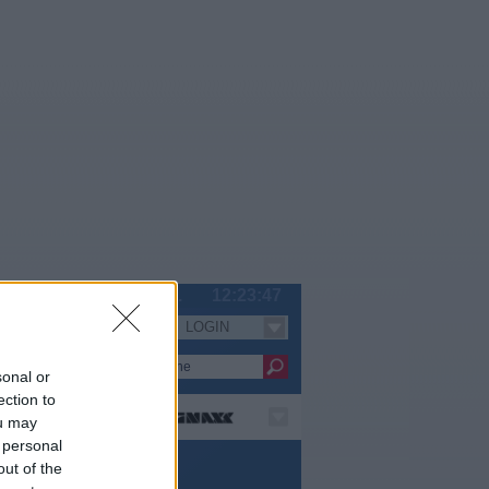
Sa 08.08.
12:23:47
LOGIN
Serien
sonal or
ection to
ou may
 personal
serie
out of the