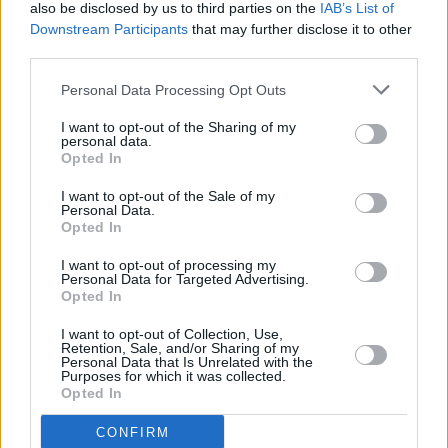
also be disclosed by us to third parties on the
IAB’s List of
Downstream Participants
that may further disclose it to other
third parties.
Personal Data Processing Opt Outs
I want to opt-out of the Sharing of my
personal data.
Opted In
I want to opt-out of the Sale of my
Personal Data.
Opted In
Renfield (Renfield)
I want to opt-out of processing my
Personal Data for Targeted Advertising.
USA
/
Großbritannien
/
Kanada
,
2023
Opted In
Spielfilm
Horrorkomödie
I want to opt-out of Collection, Use,
Retention, Sale, and/or Sharing of my
Personal Data that Is Unrelated with the
Purposes for which it was collected.
Übersicht
Opted In
Renfield will Graf Dracula ein für alle Mal den Rücken kehren.
CONFIRM