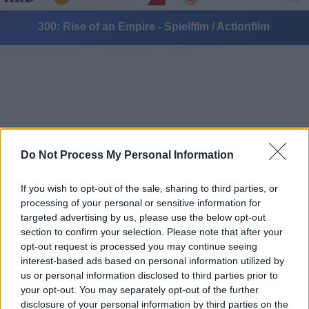
300: Rise of an Empire - Spielfilm / Actionfilm
Do Not Process My Personal Information
Alle Sender
If you wish to opt-out of the sale, sharing to third parties, or
processing of your personal or sensitive information for
targeted advertising by us, please use the below opt-out
section to confirm your selection. Please note that after your
opt-out request is processed you may continue seeing
interest-based ads based on personal information utilized by
us or personal information disclosed to third parties prior to
your opt-out. You may separately opt-out of the further
disclosure of your personal information by third parties on the