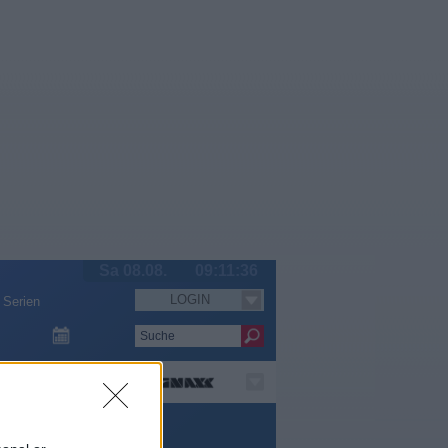
Sa 08.08.
09:11:36
LOGIN
Serien