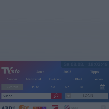
Sa 08.08.
18:03:49
Jetzt
20:15
Tipps
Sender
Merkzettel
TV-Agent
Fußball
Serien
Gestern
Heute
So
Mo
Di
LOGIN