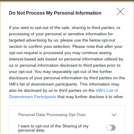
Do Not Process My Personal Information
If you wish to opt-out of the sale, sharing to third parties, or
processing of your personal or sensitive information for
targeted advertising by us, please use the below opt-out
section to confirm your selection. Please note that after your
opt-out request is processed you may continue seeing
interest-based ads based on personal information utilized by
us or personal information disclosed to third parties prior to
your opt-out. You may separately opt-out of the further
disclosure of your personal information by third parties on the
Dr. Stefan Frank - Der Arzt, dem die Frauen vertrauen
IAB’s list of downstream participants. This information may
also be disclosed by us to third parties on the
IAB’s List of
Tödliche Pillen (
Deutschland
,
1996
)
Downstream Participants
that may further disclose it to other
Folge 8 Staffel: 3
third parties.
Serie
Arztserie
Personal Data Processing Opt Outs
Übersicht
I want to opt-out of the Sharing of my
personal data.