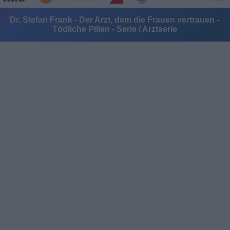
Dr. Stefan Frank - Der Arzt, dem die Frauen vertrauen -
Tödliche Pillen - Serie / Arztserie
Alle Sender