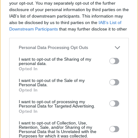
your opt-out. You may separately opt-out of the further
disclosure of your personal information by third parties on the
IAB’s list of downstream participants. This information may
also be disclosed by us to third parties on the
IAB’s List of
Downstream Participants
that may further disclose it to other
third parties.
Personal Data Processing Opt Outs
I want to opt-out of the Sharing of my
personal data.
Opted In
Die Kanzlei
I want to opt-out of the Sale of my
Personal Data.
Opted In
Blutlinien
Folge 57
I want to opt-out of processing my
Personal Data for Targeted Advertising.
Serie
Anwaltsserie
Opted In
I want to opt-out of Collection, Use,
Details
Retention, Sale, and/or Sharing of my
Personal Data that Is Unrelated with the
Purposes for which it was collected.
Isas Bruder Egin, der wegen Mordes angeklagt und deshalb