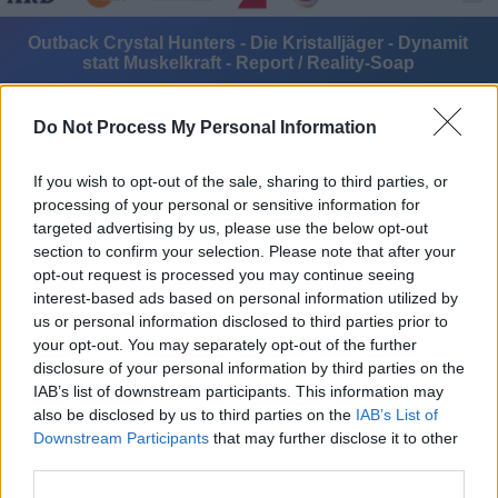
Outback Crystal Hunters - Die Kristalljäger - Dynamit
statt Muskelkraft - Report / Reality-Soap
Do Not Process My Personal Information
If you wish to opt-out of the sale, sharing to third parties, or
processing of your personal or sensitive information for
targeted advertising by us, please use the below opt-out
Alle Sender
section to confirm your selection. Please note that after your
opt-out request is processed you may continue seeing
interest-based ads based on personal information utilized by
us or personal information disclosed to third parties prior to
your opt-out. You may separately opt-out of the further
disclosure of your personal information by third parties on the
IAB’s list of downstream participants. This information may
also be disclosed by us to third parties on the
IAB’s List of
Downstream Participants
that may further disclose it to other
third parties.