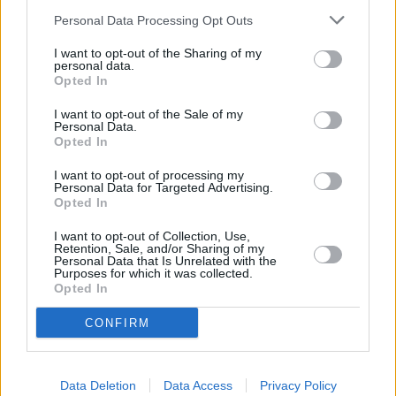
Personal Data Processing Opt Outs
I want to opt-out of the Sharing of my
personal data.
Opted In
I want to opt-out of the Sale of my
Personal Data.
Opted In
I want to opt-out of processing my
Personal Data for Targeted Advertising.
Opted In
planet e
I want to opt-out of Collection, Use,
Retention, Sale, and/or Sharing of my
Personal Data that Is Unrelated with the
Purposes for which it was collected.
Wale - geliebt und gejagt (
Deutschland
,
2024
)
Opted In
Report
Dokumentation
CONFIRM
Details
Data Deletion
Data Access
Privacy Policy
Walfang ist weltweit verboten. Doch auch in Europa werden noch