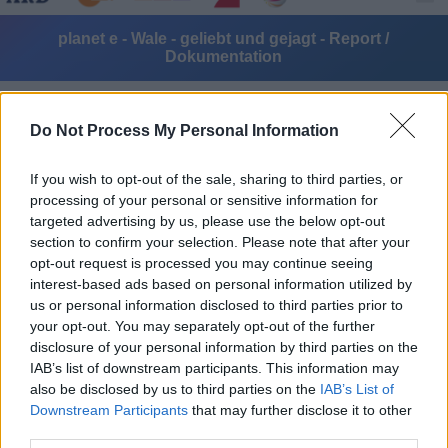
planet e - Wale - geliebt und gejagt - Report /
Dokumentation
Do Not Process My Personal Information
If you wish to opt-out of the sale, sharing to third parties, or
processing of your personal or sensitive information for
targeted advertising by us, please use the below opt-out
Alle Sender
section to confirm your selection. Please note that after your
opt-out request is processed you may continue seeing
interest-based ads based on personal information utilized by
us or personal information disclosed to third parties prior to
your opt-out. You may separately opt-out of the further
disclosure of your personal information by third parties on the
IAB’s list of downstream participants. This information may
also be disclosed by us to third parties on the
IAB’s List of
Downstream Participants
that may further disclose it to other
third parties.