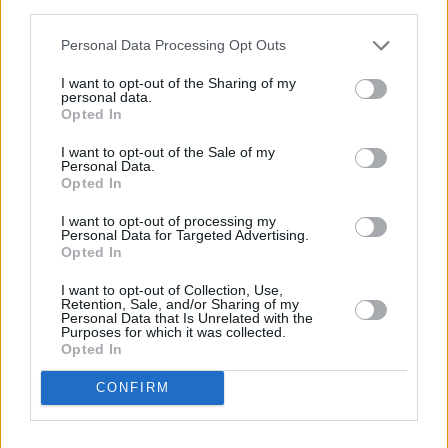
third parties.
Personal Data Processing Opt Outs
I want to opt-out of the Sharing of my
personal data.
Opted In
I want to opt-out of the Sale of my
Personal Data.
Opted In
I want to opt-out of processing my
Personal Data for Targeted Advertising.
Opted In
JD Vance
I want to opt-out of Collection, Use,
Retention, Sale, and/or Sharing of my
Der Mann nach Trump
Personal Data that Is Unrelated with the
Purposes for which it was collected.
Opted In
Spielfilm
Dokumentarfilm
CONFIRM
Übersicht
Der Film folgt US-Vize JD Vance von seiner Kindheit in Ohio im armen