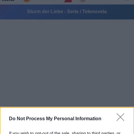
Sturm der Liebe - Serie / Telenovela
Alle Sender
Do Not Process My Personal Information
If you wish to opt-out of the sale, sharing to third parties, or